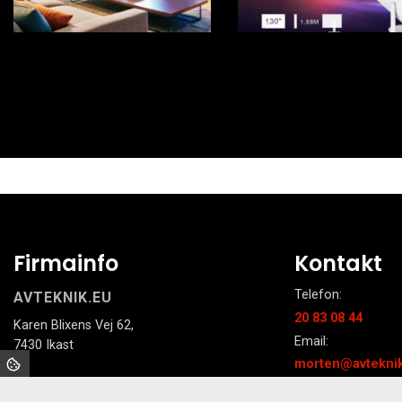
Firmainfo
Kontakt
Telefon:
AVTEKNIK.EU
20 83 08 44
Karen Blixens Vej 62,
Email:
7430 Ikast
morten@avtekni