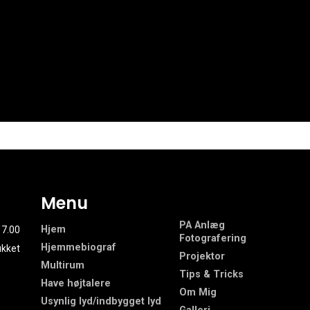
Menu
PA Anlæg
Hjem
17.00
Fotografering
Hjemmebiograf
ukket
Projektor
Multirum
Tips & Tricks
Have højtalere
Om Mig
Usynlig lyd/indbygget lyd