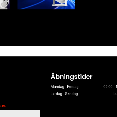
Åbningstider
Mandag - Fredag:
09.00 - 
Lørdag - Søndag:
L
k.eu